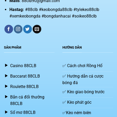
Mails
:
88clb90@gmail.com
Hastag:
#88clb #keobongda88clb #tylekeo88clb
#xemkeobongda #bongdanhacai #soikeo88clb
SẢN PHẨM
HƯỚNG DẪN
Casino 88CLB
✅ Cách chơi Rồng Hổ
Baccarat 88CLB
✅ Hướng dẫn cá cược
bóng đá
Roulette 88CLB
✅ Kèo giao bóng trước
Bắn cá đổi thưởng
✅ Kèo phát góc
88CLB
Sổ mơ 88CLB
✅Kèo ném biên