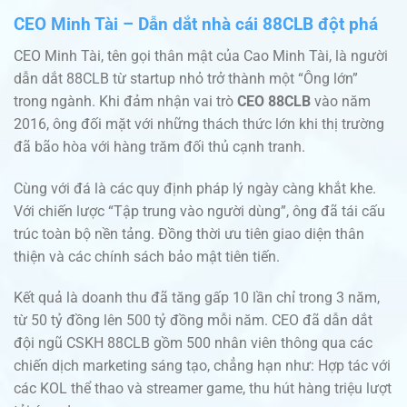
CEO Minh Tài – Dẫn dắt nhà cái 88CLB đột phá
CEO Minh Tài, tên gọi thân mật của Cao Minh Tài, là người
dẫn dắt 88CLB từ startup nhỏ trở thành một “Ông lớn”
trong ngành. Khi đảm nhận vai trò
CEO 88CLB
vào năm
2016, ông đối mặt với những thách thức lớn khi thị trường
đã bão hòa với hàng trăm đối thủ cạnh tranh.
Cùng với đá là các quy định pháp lý ngày càng khắt khe.
Với chiến lược “Tập trung vào người dùng”, ông đã tái cấu
trúc toàn bộ nền tảng. Đồng thời ưu tiên giao diện thân
thiện và các chính sách bảo mật tiên tiến.
Kết quả là doanh thu đã tăng gấp 10 lần chỉ trong 3 năm,
từ 50 tỷ đồng lên 500 tỷ đồng mỗi năm. CEO đã dẫn dắt
đội ngũ CSKH 88CLB gồm 500 nhân viên thông qua các
chiến dịch marketing sáng tạo, chẳng hạn như: Hợp tác với
các KOL thể thao và streamer game, thu hút hàng triệu lượt