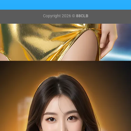
Copyright 2026 ©
88CLB