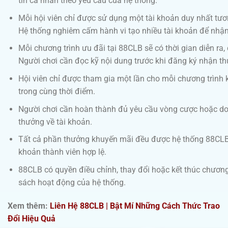
tin cá nhân theo yêu cầu của hệ thống.
Mỗi hội viên chỉ được sử dụng một tài khoản duy nhất tương
Hệ thống nghiêm cấm hành vi tạo nhiều tài khoản để nhận
Mỗi chương trình ưu đãi tại 88CLB sẽ có thời gian diễn ra
Người chơi cần đọc kỹ nội dung trước khi đăng ký nhận t
Hội viên chỉ được tham gia một lần cho mỗi chương trình
trong cùng thời điểm.
Người chơi cần hoàn thành đủ yêu cầu vòng cược hoặc doan
thưởng về tài khoản.
Tất cả phần thưởng khuyến mãi đều được hệ thống 88CLB k
khoản thành viên hợp lệ.
88CLB có quyền điều chỉnh, thay đổi hoặc kết thúc chương
sách hoạt động của hệ thống.
Xem thêm:
Liên Hệ 88CLB | Bật Mí Những Cách Thức Trao
Đổi Hiệu Quả