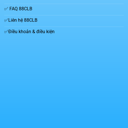
✅ FAQ 88CLB
✅Liên hệ 88CLB
✅Điều khoản & điều kiện