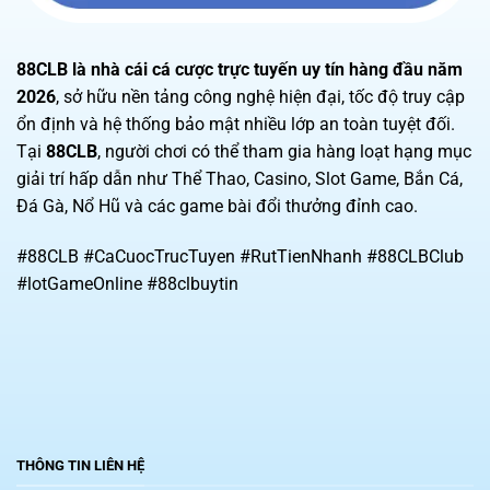
88CLB
là nhà cái cá cược trực tuyến uy tín hàng đầu năm
2026
, sở hữu nền tảng công nghệ hiện đại, tốc độ truy cập
ổn định và hệ thống bảo mật nhiều lớp an toàn tuyệt đối.
Tại
88CLB
, người chơi có thể tham gia hàng loạt hạng mục
giải trí hấp dẫn như Thể Thao, Casino, Slot Game, Bắn Cá,
Đá Gà, Nổ Hũ và các game bài đổi thưởng đỉnh cao.
#88CLB #CaCuocTrucTuyen #RutTienNhanh #88CLBClub
#lotGameOnline #88clbuytin
THÔNG TIN LIÊN HỆ