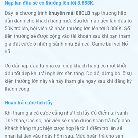
Nạp lần đầu sẽ có thưởng lên tới 8.888K.
Đây là chương trình
khuyến mãi 88CLB
nạp thưởng hấp
dẫn dành cho khách hàng mới. Sau khi nạp tiền lần đầu từ
50K trở lên, hội viên sẽ nhận thưởng lớn lên tới 8.888K. Số
tiền thưởng sẽ được cộng vào tài khoản sau khi bạn tham
gia đặt cược ở những sảnh như Bắn cá, Game bài với Nổ
hũ.
Ưu đãi nạp đầu từ nhà cái giúp khách hàng có một khởi
đầu tốt đẹp khi trải nghiệm nền tảng. Do đó, đừng bỏ lỡ sự
kiện thưởng lớn này và hãy tham gia ngay sau khi đăng ký
thành công.
Hoàn trả cược tích lũy
Khi tham gia cá cược cũng như tích lũy đủ điểm tại sảnh
Thể thao, Casino, hội viên sẽ nhận được hoàn trả hấp dẫn.
Khách hàng thực hiện cược hợp lệ từ 1 điểm trở lên sẽ
nhận lại tiền vào ngày hôm sau. Mức hoàn trả cho sản