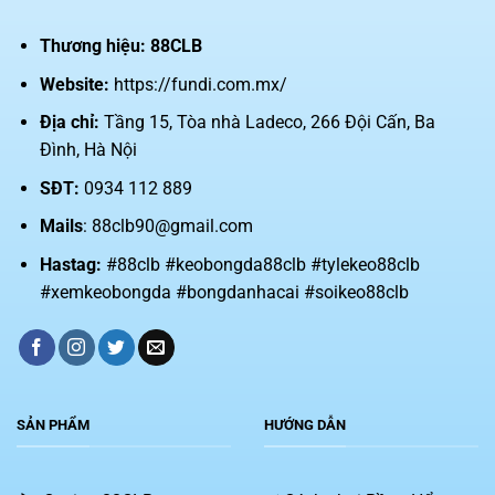
Thương hiệu:
88CLB
Website:
https://fundi.com.mx/
Địa chỉ:
Tầng 15, Tòa nhà Ladeco, 266 Đội Cấn, Ba
Đình, Hà Nội
SĐT:
0934 112 889
Mails
:
88clb90@gmail.com
Hastag:
#88clb #keobongda88clb #tylekeo88clb
#xemkeobongda #bongdanhacai #soikeo88clb
SẢN PHẨM
HƯỚNG DẪN